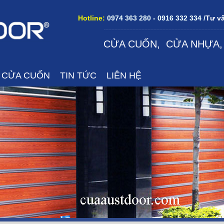
Hotline:
0974 363 280 - 0916 332 334 /
Tư vấ
--------------------------------------------------------------------------------
CỬA CUỐN
,
CỬA NHỰA
Á CỬA CUỐN
TIN TỨC
LIÊN HỆ