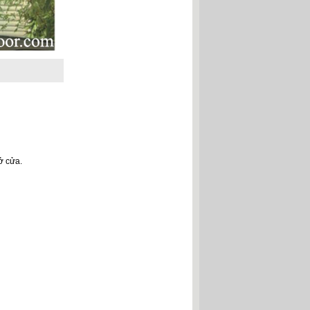
ở cửa.