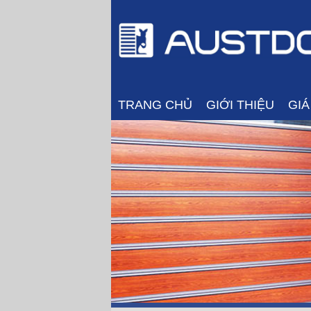
TRANG CHỦ
GIỚI THIỆU
GI