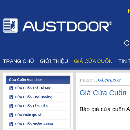
-----
C
TRANG CHỦ
GIỚI THIỆU
GIÁ CỬA CUỐN
TIN
Cửa Cuốn Austdoor
Trang chủ
/
Giá Cửa Cuốn
Cửa Cuốn Thế Hệ Mới
Giá Cửa Cuốn
Cửa Cuốn Khe Thoáng
Cửa Cuốn Tấm Liền
Báo giá cửa cuốn A
Cửa cuốn giá rẻ
Cửa Cuốn Nhôm Alumi