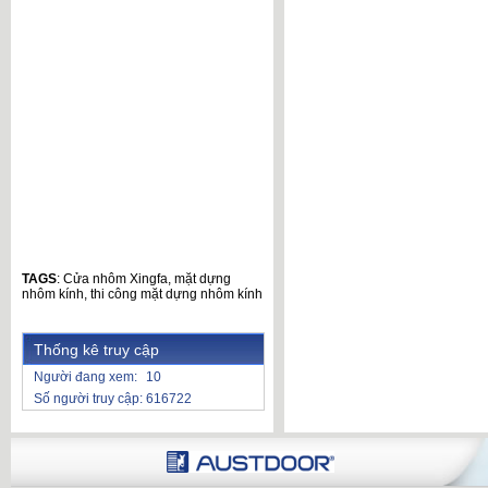
TAGS
:
Cửa nhôm Xingfa
,
mặt dựng
nhôm kính
,
thi công mặt dựng nhôm kính
Thống kê truy cập
Người đang xem:
10
Số người truy cập:
616722