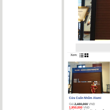
Xem:
Cửa Cuốn Nhôm Alumi
Giá:
2,480,000
VNĐ
1,950,000
VNĐ