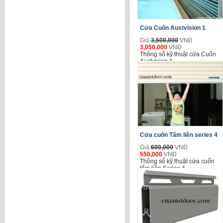
Cửa Cuốn Austvision 1
Giá:
3,500,000
VNĐ
3,050,000
VNĐ
Thông số kỹ thuật cửa Cuốn
Austvision 1
Cửa cuốn Tấm liền series 4
Giá:
600,000
VNĐ
550,000
VNĐ
Thông số kỹ thuật cửa cuốn
tấm liền Series 4