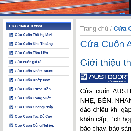
Cửa Cuốn Austdoor
Trang chủ
/
Cửa 
Cửa Cuốn Thế Hệ Mới
Cửa Cuốn A
Cửa Cuốn Khe Thoáng
Cửa Cuốn Tấm Liền
Giới thiệu 
Cửa cuốn giá rẻ
Cửa Cuốn Nhôm Alumi
Cửa Cuốn Khớp Inox
Cửa Cuốn Trượt Trần
Cửa cuốn AUS
Cửa Cuốn Trong Suốt
NHẸ
,
BỀN
,
NHA
Cửa Cuốn Chống Cháy
đảo chiều khi gặ
Cửa Cuốn Tốc Độ Cao
khẩn cấp, tích hợ
Cửa Cuốn Công Nghiệp
báo cháy, báo sá