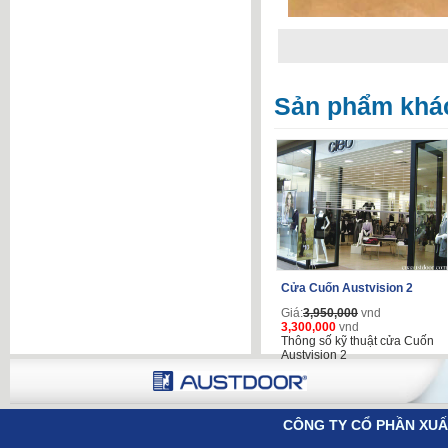
Sản phẩm khá
Cửa Cuốn Austvision 2
Giá:
3,950,000
vnd
3,300,000
vnd
Thông số kỹ thuật cửa Cuốn
Austvision 2
CÔNG TY CỔ PHẦN XUẤ