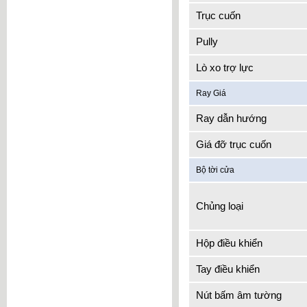
Trục cuốn
Pully
Lò xo trợ lực
Ray Giá
Ray dẫn hướng
Giá đỡ trục cuốn
Bộ tời cửa
Chủng loại
Hộp điều khiển
Tay điều khiển
Nút bấm âm tường