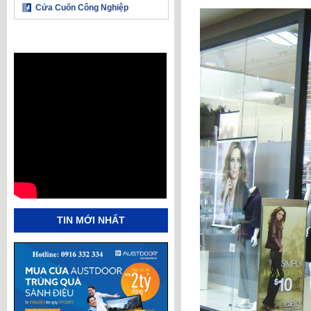
Cửa Cuốn Công Nghiệp
TIN MỚI NHẤT