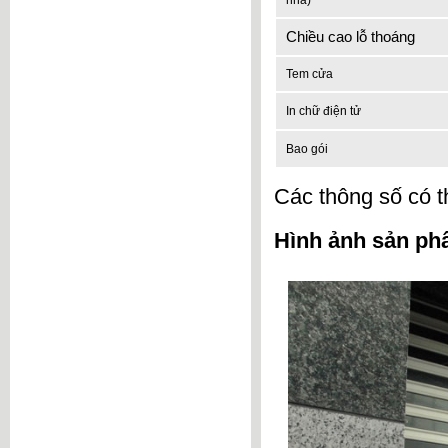
nhà)
Chiều cao lỗ thoáng
Tem cửa
In chữ điện tử
Bao gói
Các thông số có t
Hình ảnh sản p