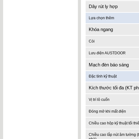
Dây rút ly hợp
Lựa chọn thêm
Khóa ngang
Còi
Lưu điện AUSTDOOR
Mạch đèn báo sáng
Đặc tính kỹ thuật
Kích thước tối đa (KT ph
Vị trí lô cuốn
Đóng mở khi mất điện
Chiều cao hộp kỹ thuật tối thi
Chiều cao lắp nút âm tường (t