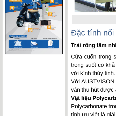
Đặc tính nổi
Trải rộng tầm nh
Cửa cuốn trong s
trong suốt có khả
với kính thủy tinh.
Với
AUSTVISON
vẫn thu hút được
Vật liệu Polycar
Polycarbonate tro
tính ưu việt là giả