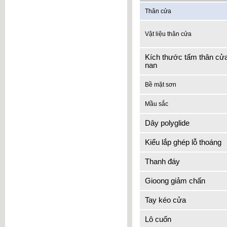
Thân cửa
Vật liệu thân cửa
Kích thước tấm thân cử
nan
Bề mặt sơn
Mầu sắc
Dây polyglide
Kiểu lắp ghép lỗ thoáng
Thanh đáy
Gioong giảm chấn
Tay kéo cửa
Lô cuốn