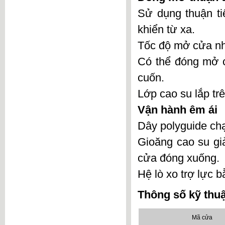
Sử dụng thuận ti
khiển từ xa.
Tốc độ mở cửa nha
Có thể đóng mở c
cuốn.
Lớp cao su lắp tr
Vận hành êm ái
Dây polyguide chạy
Gioăng cao su giả
cửa đóng xuống.
Hệ lò xo trợ lực 
Thông số kỹ thuậ
Mã cửa