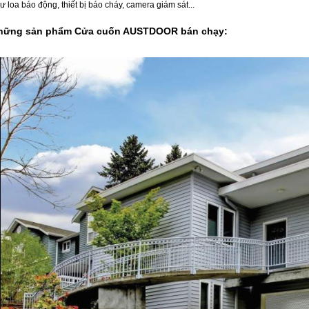
ư loa báo động, thiết bị báo cháy, camera giám sát...
hững sản phẩm
Cửa cuốn AUSTDOOR
bán chạy
: