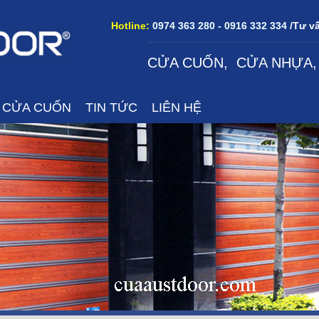
Hotline:
0974 363 280 - 0916 332 334 /
Tư vấ
--------------------------------------------------------------------------------
CỬA CUỐN
,
CỬA NHỰA
Á CỬA CUỐN
TIN TỨC
LIÊN HỆ