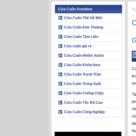
Cửa Cuốn Austdoor
Tr
Cửa Cuốn Thế Hệ Mới
C
Cửa Cuốn Khe Thoáng
Cửa Cuốn Tấm Liền
G
Cửa cuốn giá rẻ
Cửa Cuốn Nhôm Alumi
Cửa Cuốn Khớp Inox
C
Cửa Cuốn Trượt Trần
kh
nh
Cửa Cuốn Trong Suốt
Cửa Cuốn Chống Cháy
Tậ
ph
Cửa Cuốn Tốc Độ Cao
Vi
Cửa Cuốn Công Nghiệp
cô
đá
Au