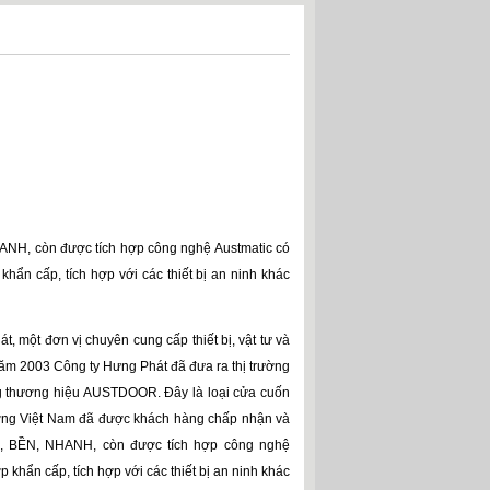
ANH
, còn được tích hợp
công nghệ Austmatic
có
hẩn cấp, tích hợp với các thiết bị an ninh khác
 một đơn vị chuyên cung cấp thiết bị, vật tư và
năm 2003 Công ty Hưng Phát đã đưa ra thị trường
g thương hiệu
AUSTDOOR
. Đây là loại
cửa cuốn
trường Việt Nam đã được khách hàng chấp nhận và
,
BỀN
,
NHANH
,
còn được tích hợp công nghệ
 khẩn cấp, tích hợp với các thiết bị an ninh khác