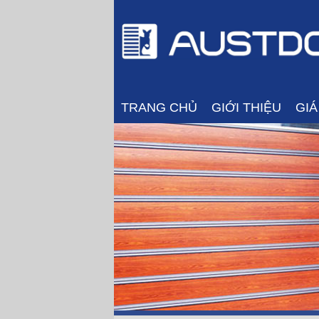
TRANG CHỦ
GIỚI THIỆU
GI